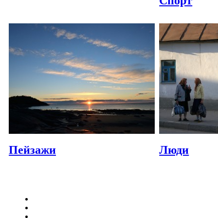
Спорт
Пейзажи
Люди