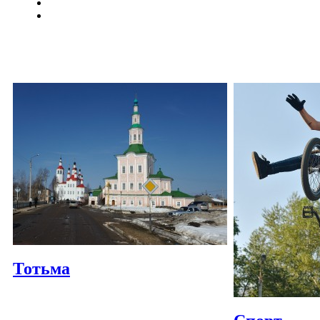
Тотьма